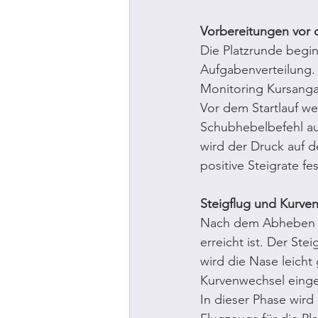
Vorbereitungen vor 
Die Platzrunde begin
Aufgabenverteilung. 
Monitoring Kursangab
Vor dem Startlauf wer
Schubhebelbefehl au
wird der Druck auf d
positive Steigrate fe
Steigflug und Kurven
Nach dem Abheben wi
erreicht ist. Der St
wird die Nase leicht
Kurvenwechsel eingel
In dieser Phase wird