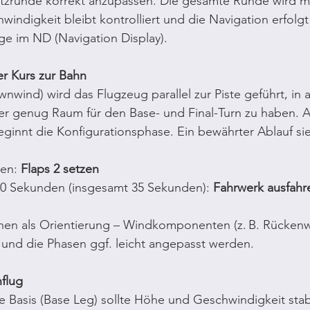
atzrunde korrekt anzupassen. Die gesamte Runde wird mi
indigkeit bleibt kontrolliert und die Navigation erfolgt 
ge im ND (Navigation Display).
er Kurs zur Bahn
wind) wird das Flugzeug parallel zur Piste geführt, in 
er genug Raum für den Base- und Final-Turn zu haben. 
innt die Konfigurationsphase. Ein bewährter Ablauf sieh
en: 
Flaps 2 setzen
0 Sekunden (insgesamt 35 Sekunden): 
Fahrwerk ausfahr
nen als Orientierung – Windkomponenten (z. B. Rücken
 und die Phasen ggf. leicht angepasst werden.
flug
 Basis (Base Leg) sollte Höhe und Geschwindigkeit stabil