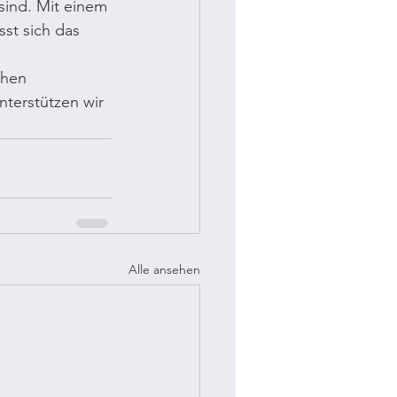
sind. Mit einem 
st sich das 
chen 
nterstützen wir 
Alle ansehen