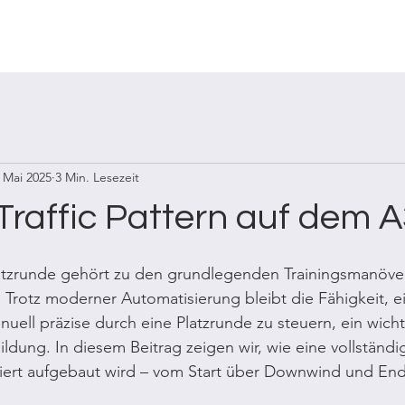
en
Für Airlines
Für Flugschulen
 Mai 2025
3 Min. Lesezeit
Traffic Pattern auf dem 
latzrunde gehört zu den grundlegenden Trainingsmanöver
 Trotz moderner Automatisierung bleibt die Fähigkeit, ei
uell präzise durch eine Platzrunde zu steuern, ein wicht
ildung. In diesem Beitrag zeigen wir, wie eine vollständi
riert aufgebaut wird – vom Start über Downwind und Enda