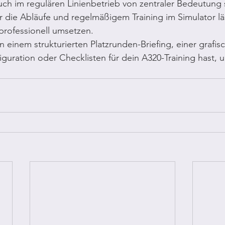
ch im regulären Linienbetrieb von zentraler Bedeutung 
ür die Abläufe und regelmäßigem Training im Simulator läs
professionell umsetzen.
 einem strukturierten Platzrunden-Briefing, einer grafis
iguration oder Checklisten für dein A320-Training hast, u