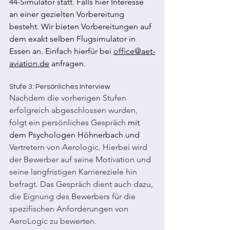
44-Simulator statt. Falls hier Interesse 
an einer gezielten Vorbereitung 
besteht. Wir bieten Vorbereitungen auf 
dem exakt selben Flugsimulator in 
Essen an. Einfach hierfür bei 
office@aet-
aviation.de
 anfragen.
Stufe 3: Persönliches Interview
Nachdem die vorherigen Stufen 
erfolgreich abgeschlossen wurden, 
folgt ein persönliches Gespräch 
mit 
dem Psychologen Höhnerbach und 
Vertretern von Aerologic. Hierbei wird 
der Bewerber auf seine Motivation und 
seine langfristigen Karriereziele hin 
befragt. Das Gespräch dient auch dazu, 
die Eignung des Bewerbers für die 
spezifischen Anforderungen von 
AeroLogic zu bewerten.