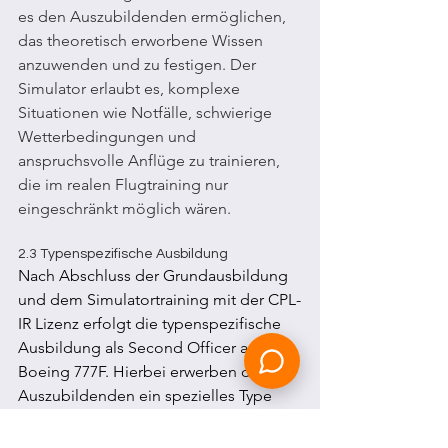
es den Auszubildenden ermöglichen, 
das theoretisch erworbene Wissen 
anzuwenden und zu festigen. Der 
Simulator erlaubt es, komplexe 
Situationen wie Notfälle, schwierige 
Wetterbedingungen und 
anspruchsvolle Anflüge zu trainieren, 
die im realen Flugtraining nur 
eingeschränkt möglich wären.
2.3 Typenspezifische Ausbildung
Nach Abschluss der Grundausbildung 
und dem Simulatortraining mit der CPL-
IR Lizenz erfolgt die typenspezifische 
Ausbildung als Second Officer auf der 
Boeing 777F. Hierbei erwerben die 
Auszubildenden ein spezielles Type 
Rating für dieses Flugzeug, das sie 
befähigt, als Copiloten auf der Boeing 