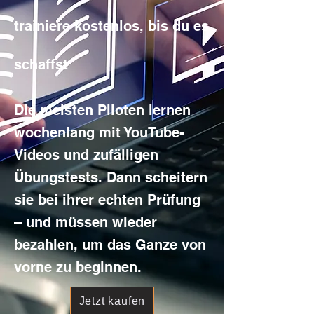
trainiere kostenlos, bis du es
schaffst
Die meisten Piloten lernen
wochenlang mit YouTube-
Videos und zufälligen
Übungstests. Dann scheitern
sie bei ihrer echten Prüfung
– und müssen wieder
bezahlen, um das Ganze von
vorne zu beginnen.
Jetzt kaufen