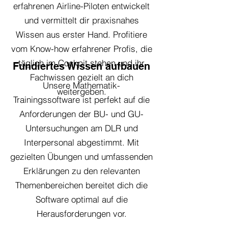
erfahrenen Airline-Piloten entwickelt
und vermittelt dir praxisnahes
Wissen aus erster Hand. Profitiere
vom Know-how erfahrener Profis, die
täglich im Cockpit stehen und ihr
Fundiertes Wissen aufbauen
Fachwissen gezielt an dich
Unsere Mathematik-
weitergeben.
Trainingssoftware ist perfekt auf die
Anforderungen der BU- und GU-
Untersuchungen am DLR und
Interpersonal abgestimmt. Mit
gezielten Übungen und umfassenden
Erklärungen zu den relevanten
Themenbereichen bereitet dich die
Software optimal auf die
Herausforderungen vor.