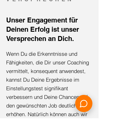
Unser Engagement für
Deinen Erfolg ist unser
Versprechen an Dich.
Wenn Du die Erkenntnisse und
Fähigkeiten, die Dir unser Coaching
vermittelt, konsequent anwendest,
kannst Du Deine Ergebnisse im
Einstellungstest signifikant
verbessern und Deine Chancen auf
den gewünschten Job deutlich
erhöhen. Natürlich können auch wir
Dir keine Garantie für das Bestehen
geben, jedoch garantieren wir, dass