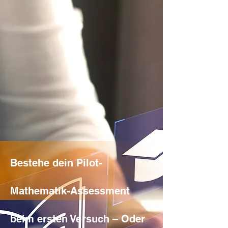
Bestehe dein Pilot-
Mathematik-Assessment
beim ersten Versuch – Oder