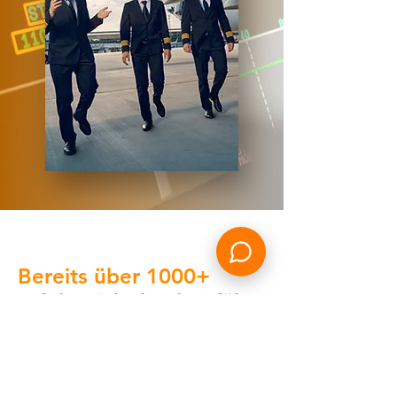
Bereits über 1000+
erfolgreich durchgeführte
Schulungen
9/10 Bewerbern ohne Vorbereitung
scheitern