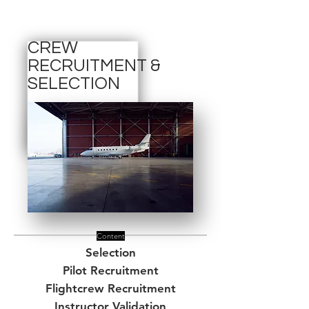
CREW
RECRUITMENT &
SELECTION
Content
Selection
Pilot Recruitment
Flightcrew Recruitment
Instructor Validation