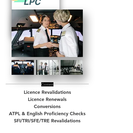
Content
Licence Revalidations
Licence Renewals
Conversions
ATPL & English Proficiency Checks
SFI/TRI/SFE/TRE Revalidations