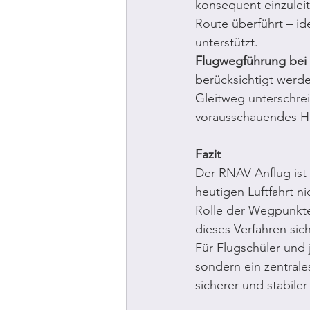
konsequent einzuleit
Route überführt – i
unterstützt.
Flugwegführung bei
berücksichtigt werd
Gleitweg unterschreit
vorausschauendes Ha
Fazit
Der RNAV-Anflug ist 
heutigen Luftfahrt n
Rolle der Wegpunkt
dieses Verfahren sich
Für Flugschüler und 
sondern ein zentrale
sicherer und stabile