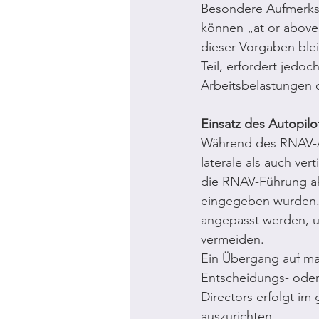
Besondere Aufmerks
können „at or above“
dieser Vorgaben ble
Teil, erfordert jed
Arbeitsbelastungen 
Einsatz des Autopilo
Während des RNAV-An
laterale als auch ver
die RNAV-Führung ak
eingegeben wurden. 
angepasst werden, u
vermeiden.
Ein Übergang auf man
Entscheidungs- oder
Directors erfolgt im
auszurichten.