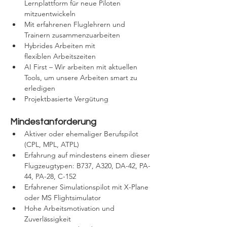
Lernplattform für neue Piloten 
mitzuentwickeln
Mit erfahrenen Fluglehrern und 
Trainern zusammenzuarbeiten
Hybrides Arbeiten mit 
flexiblen Arbeitszeiten
AI First – Wir arbeiten mit aktuellen 
Tools, um unsere Arbeiten smart zu 
erledigen
Projektbasierte Vergütung
Mindestanforderung
Aktiver oder ehemaliger Berufspilot 
(CPL, MPL, ATPL)
Erfahrung auf mindestens einem dieser 
Flugzeugtypen: B737, A320, DA-42, PA-
44, PA-28, C-152
Erfahrener Simulationspilot mit X-Plane 
oder MS Flightsimulator
Hohe Arbeitsmotivation und 
Zuverlässigkeit