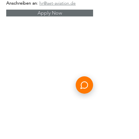
Anschreiben an
: 
hr@aet-aviation.de
Apply Now